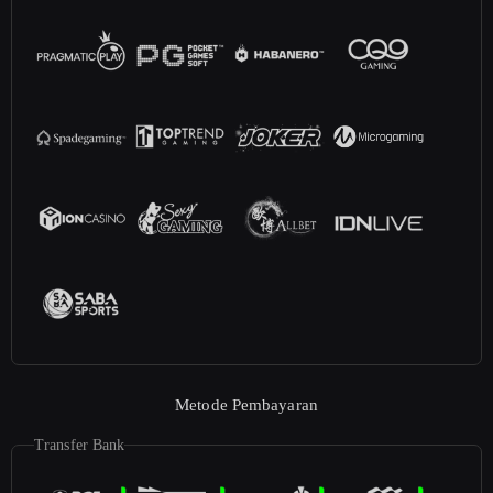
Metode Pembayaran
Transfer Bank