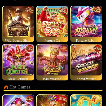
Wild Bounty Showdown
Fortune Ox
Fortune Rabbit
Mask Carnival
Bali Vacation
Speed Winner
Hot Games