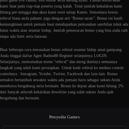
jenis game live casino, slot online serta sabung ayam. Lantas bonus akan
kami buat pada tiap-tiap peserta yang kalah. Total jumlah kekalahan kami
hitung per-minggu dan akan kami reset setiap Kamis. Sementara bonus
referal biasa anda pahami juga dengan arti “Bonus saran”. Bonus ini kasih
kemungkinan untuk pemain buat mendapatkan pemasukan sambilan tidak ada
batas waktu atau seumur hidup. Jumlah penawaran bonus yang bisa anda raih
tanpa ada limit serta batasan.
Buat beberapa cara merasakan bonus referal seumur hidup amat gampang.
Anda tinggal daftar Agen Radius88 Register selanjutnya LOGIN.
Selanjutnya, memutuskan menu “referal” dan meng ikutinya semuanya
langkah yang udah kami persiapkan. Untuk kode referal ke medsos contoh-
contohnya : Instagram, Yotube, Twitter, Facebook dan lain-lain. Bonus
semakin bertambah sewaktu waktu ada pemain baru sebagai sukses Anda
membawa bergabung serta bermain. Bonus ke depan akan kami hitung 2%
dari banyak seluruh kekalahan downline yang udah sukses Anda ajak
bergabung dan bermain.
Penyedia Games