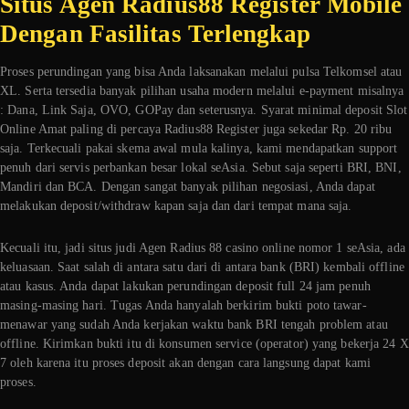
Situs Agen Radius88 Register Mobile
Dengan Fasilitas Terlengkap
Proses perundingan yang bisa Anda laksanakan melalui pulsa Telkomsel atau
XL. Serta tersedia banyak pilihan usaha modern melalui e-payment misalnya
: Dana, Link Saja, OVO, GOPay dan seterusnya. Syarat minimal deposit Slot
Online Amat paling di percaya Radius88 Register juga sekedar Rp. 20 ribu
saja. Terkecuali pakai skema awal mula kalinya, kami mendapatkan support
penuh dari servis perbankan besar lokal seAsia. Sebut saja seperti BRI, BNI,
Mandiri dan BCA. Dengan sangat banyak pilihan negosiasi, Anda dapat
melakukan deposit/withdraw kapan saja dan dari tempat mana saja.
Kecuali itu, jadi situs judi Agen Radius 88 casino online nomor 1 seAsia, ada
keluasaan. Saat salah di antara satu dari di antara bank (BRI) kembali offline
atau kasus. Anda dapat lakukan perundingan deposit full 24 jam penuh
masing-masing hari. Tugas Anda hanyalah berkirim bukti poto tawar-
menawar yang sudah Anda kerjakan waktu bank BRI tengah problem atau
offline. Kirimkan bukti itu di konsumen service (operator) yang bekerja 24 X
7 oleh karena itu proses deposit akan dengan cara langsung dapat kami
proses.