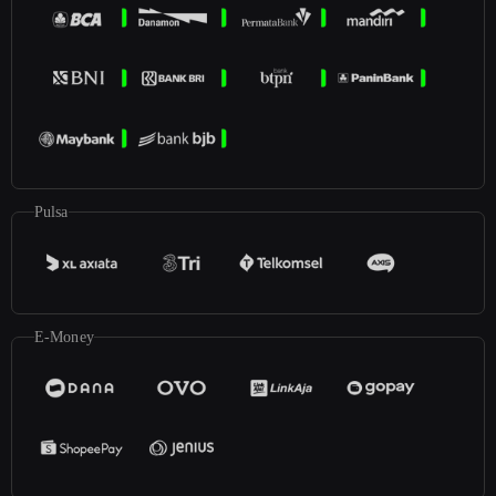
Pulsa
E-Money