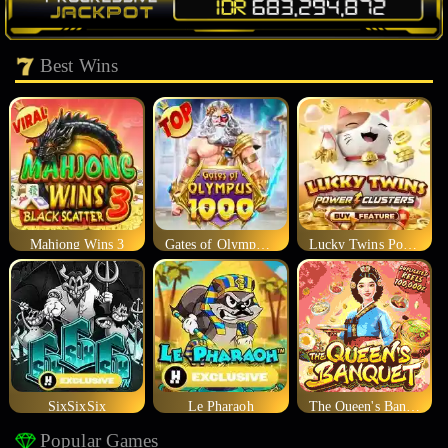
Best Wins
Mahjong Wins 3
Gates of Olympus 1000
Lucky Twins Power Clusters
SixSixSix
Le Pharaoh
The Queen's Banquet
Popular Games