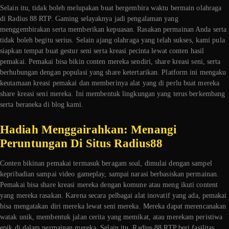
Selain itu, tidak boleh melupakan buat bergembira waktu bermain olahraga
di Radius 88 RTP. Gaming selayaknya jadi pengalaman yang
menggembirakan serta memberikan kepuasan. Rasakan permainan Anda serta
tidak boleh begitu serius. Selain ajang olahraga yang telah sukses, kami pula
siapkan tempat buat gestur seni serta kreasi pecinta lewat conten hasil
pemakai. Pemakai bisa bikin conten mereka sendiri, share kreasi seni, serta
berhubungan dengan populasi yang share ketertarikan. Platform ini mengaku
keutamaan kreasi pemakai dan memberinya alat yang di perlu buat mereka
share kreasi seni mereka. Ini membentuk lingkungan yang terus berkembang
serta beraneka di blog kami.
Hadiah Menggairahkan: Menangi
Peruntungan Di Situs Radius88
Conten bikinan pemakai termasuk beragam soal, dimulai dengan sampel
kepribadian sampai video gameplay, sampai narasi berbasiskan permainan.
Pemakai bisa share kreasi mereka dengan komune atau meng ikuti content
yang mereka rasakan. Karena secara pelbagai alat inovatif yang ada, pemakai
bisa mengatakan diri mereka lewat seni mereka. Mereka dapat merencanakan
watak unik, membentuk jalan cerita yang memikat, atau merekam peristiwa
epik di dalam permainan mereka. Selain itu, Radius 88 RTP beri fasilitas