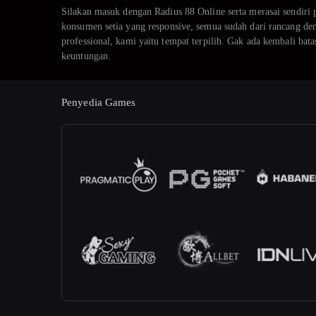
Silakan masuk dengan Radius 88 Online serta merasai sendiri
konsumen setia yang responsive, semua sudah dari rancang den
professional, kami yaitu tempat terpilih. Gak ada kembali batas
keuntungan.
Penyedia Games