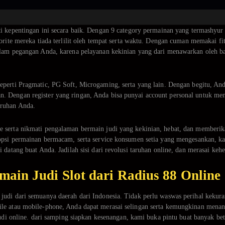
rti kepentingan ini secara baik. Dengan 9 category permainan yang termashy
avorite mereka tiada terlilit oleh tempat serta waktu. Dengan cuman memakai 
dalam pegangan Anda, karena pelayanan kekinian yang dari menawarkan oleh ba
eperti Pragmatic, PG Soft, Microgaming, serta yang lain. Dengan begitu, And
. Dengan register yang ringan, Anda bisa punyai account personal untuk men
aruhan Anda.
e serta nikmati pengalaman bermain judi yang kekinian, hebat, dan memberika
, opsi permainan bermacam, serta service konsumen setia yang mengesankan, 
i datang buat Anda. Jadilah sisi dari revolusi taruhan online, dan merasai k
ain Judi Slot dari Radius 88 Online
udi dari semuanya daerah dari Indonesia. Tidak perlu waswas perihal kekuran
le atau mobile-phone, Anda dapat merasai selingan serta kemungkinan menang
n judi online. dari samping siapkan kesenangan, kami buka pintu buat banyak 