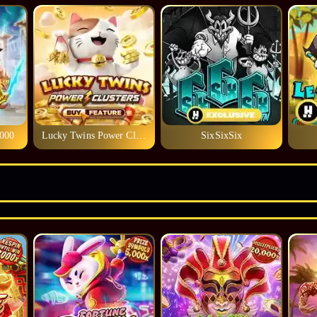
1000
Lucky Twins Power Clusters
SixSixSix