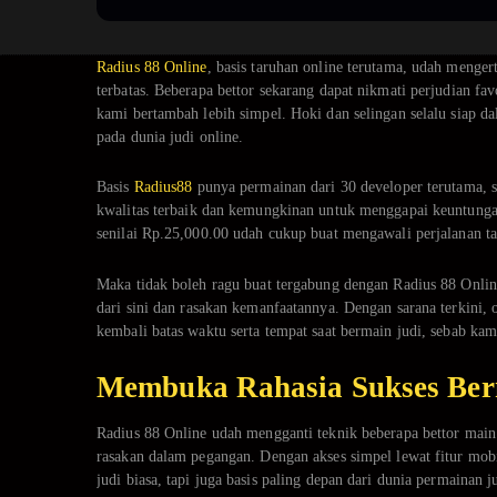
Radius 88 Online
, basis taruhan online terutama, udah menge
terbatas. Beberapa bettor sekarang dapat nikmati perjudian f
kami bertambah lebih simpel. Hoki dan selingan selalu siap 
pada dunia judi online.
Basis
Radius88
punya permainan dari 30 developer terutama, s
kwalitas terbaik dan kemungkinan untuk menggapai keuntungan
senilai Rp.25,000.00 udah cukup buat mengawali perjalanan t
Maka tidak boleh ragu buat tergabung dengan Radius 88 Onlin
dari sini dan rasakan kemanfaatannya. Dengan sarana terkini
kembali batas waktu serta tempat saat bermain judi, sebab kam
Membuka Rahasia Sukses Berm
Radius 88 Online udah mengganti teknik beberapa bettor main j
rasakan dalam pegangan. Dengan akses simpel lewat fitur mobi
judi biasa, tapi juga basis paling depan dari dunia permaina