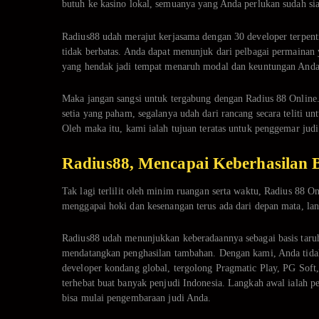
butuh ke kasino lokal, semuanya yang Anda perlukan sudah sia
Radius88 udah merajut kerjasama dengan 30 developer terpentin
tidak berbatas. Anda dapat menunjuk dari pelbagai permainan
yang hendak jadi tempat menaruh modal dan keuntungan Anda
Maka jangan sangsi untuk tergabung dengan Radius 88 Online.
setia yang paham, segalanya udah dari rancang secara teliti un
Oleh maka itu, kami ialah tujuan teratas untuk penggemar judi
Radius88, Mencapai Keberhasilan 
Tak lagi terlilit oleh minim ruangan serta waktu, Radius 88 
menggapai hoki dan kesenangan terus ada dari depan mata, la
Radius88 udah menunjukkan keberadaannya sebagai basis taruh
mendatangkan penghasilan tambahan. Dengan kami, Anda tidak
developer kondang global, tergolong Pragmatic Play, PG Soft
terhebat buat banyak penjudi Indonesia. Langkah awal iala
bisa mulai pengembaraan judi Anda.