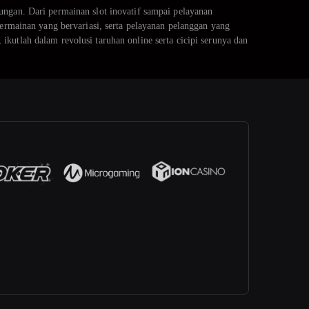
ngan. Dari permainan slot inovatif sampai pelayanan
ermainan yang bervariasi, serta pelayanan pelanggan yang
 ikutlah dalam revolusi taruhan online serta cicipi serunya dan