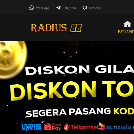
Whatsapp
Telegram
Livechat
BERAN