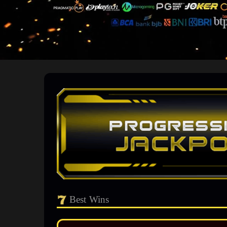
Best Wins