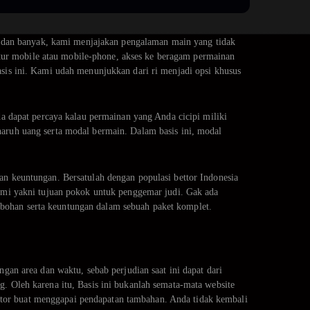
ur dan banyak, kami menjajakan pengalaman main yang tidak
fitur mobile atau mobile-phone, akses ke beragam permainan
sis ini. Kami udah menunjukkan dari ri menjadi opsi khusus
a dapat percaya kalau permainan yang Anda cicipi miliki
aruh uang serta modal bermain. Dalam basis ini, modal
n keuntungan. Bersatulah dengan populasi bettor Indonesia
kami yakni tujuan pokok untuk penggemar judi. Gak ada
ehebohan serta keuntungan dalam sebuah paket komplet.
gan area dan waktu, sebab perjudian saat ini dapat dari
. Oleh karena itu, Basis ini bukanlah semata-mata website
bettor buat menggapai pendapatan tambahan. Anda tidak kembali