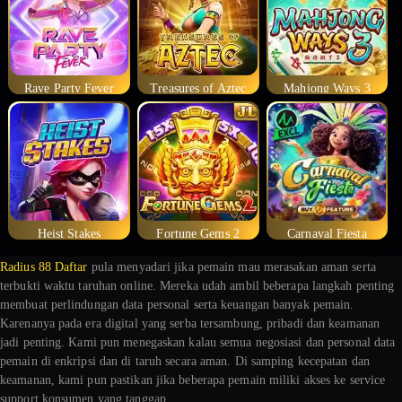
Rave Party Fever
Treasures of Aztec
Mahjong Ways 3
Heist Stakes
Fortune Gems 2
Carnaval Fiesta
Radius 88 Daftar
pula menyadari jika pemain mau merasakan aman serta
terbukti waktu taruhan online. Mereka udah ambil beberapa langkah penting
membuat perlindungan data personal serta keuangan banyak pemain.
Karenanya pada era digital yang serba tersambung, pribadi dan keamanan
jadi penting. Kami pun menegaskan kalau semua negosiasi dan personal data
pemain di enkripsi dan di taruh secara aman. Di samping kecepatan dan
keamanan, kami pun pastikan jika beberapa pemain miliki akses ke service
support konsumen yang tanggap.