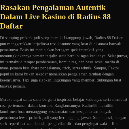
Rasakan Pengalaman Autentik
Dalam Live Kasino di Radius 88
Daftar
Di samping praktek judi yang memikul tanggung jawab, Radius 88 Daftar
pun menggerakkan terjadinya rasa komune yang kuat di di antara banyak
pemainnya. Basis ini menjajakan beragam spek interaktif yang
memungkinkannya pemain terjalin serta berhubungan keduanya. Selanjutnya,
ini termaksud tempat pembicaraan, komunitas, dan basis sosial media di
mana pemain bisa share pengalaman, trick, serta tehnik. Sampai, Faktor
populasi kami bukan sekedar menaikkan pengalaman taruhan dengan
kesemuanya. Tapi juga siapkan lingkungan yang memberi dukungan buat
banyak pemain.
Mereka dapat sama-sama berganti inspirasi, belajar keduanya, serta membuat
rasa pertemanan dalam komune. Rangkumannya, Radius88 memiliki
komitmen buat menanggung keselamatan dan kesejahteraan banyak
pemainnya lewat praktek judi yang bertanggung-jawab. Sudah pasti, dengan
spek seperti batasan deposit, pengucilan diri, dan pengingat waktu. Kami